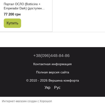
Портал ОСЛО (Botticino +
Emperador Dark) (доступен
вариант изделия в камне
77 200 грн
Botticino + Vеerde Guatemala)
Купить
+38(096)448-84-86
Контактная информация
Полная версия сайта
© 2010 - 2026 Вершина комфорта
Укр
Рус
Интернет-магазин создан с Хорошоп