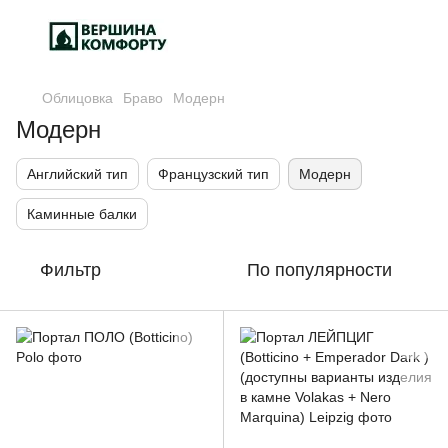
Облицовка
Браво
Модерн
Модерн
Английский тип
Французский тип
Модерн
Каминные балки
Фильтр
По популярности