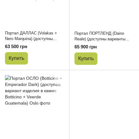
Портал ДАЛЛАС (Volakas +
Портал ПОРТЛЕНД (Daino
Nero Marquina) (доступны
Reale) (доступны варианты
варианты изделия в камне
изделия в камне Volakas, Nero
63 500 грн
65 900 грн
Polaris + Nero Marquina, Bianco
Marquina Antique)
Carrara Venatino + Calacatta
Купить
Купить
Black)