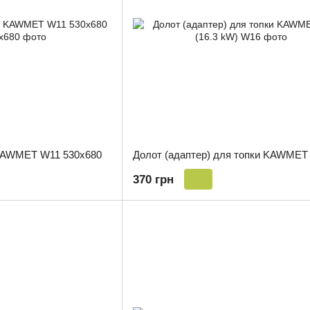
KAWMET W11 530x680
370 грн