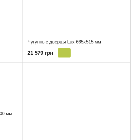
Чугунные дверцы Lux 665x515 мм
21 579 грн