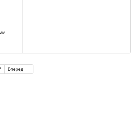
 мм
7
Вперед