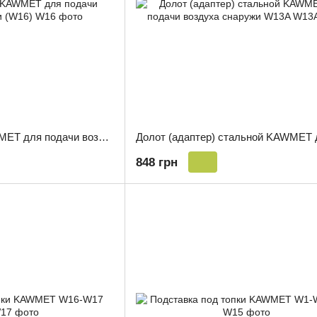
Долот (адаптер) KAWMET для подачи воздуха снаружи (W16)
848 грн