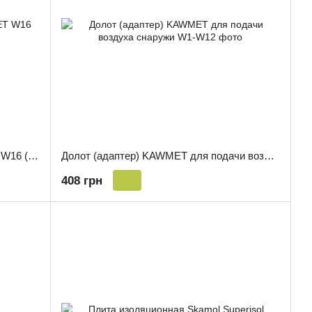
Долот (адаптер) для топки KAWMET W16 (16.3 kW)
Долот (адаптер) KAWMET для подачи воздуха снаружи
408 грн