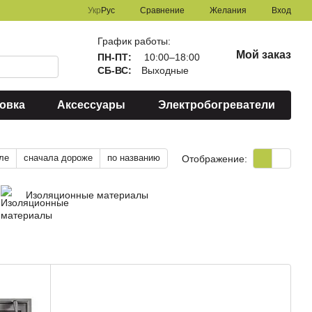
Сравнение
Укр
Рус
Желания
Вход
График работы:
Мой заказ
ПН-ПТ:
10:00–18:00
СБ-ВС:
Выходные
овка
Аксессуары
Электробогреватели
ле
сначала дороже
по названию
Отображение:
Изоляционные материалы