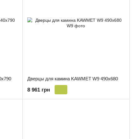
0x790
Дверцы для камина KAWMET W9 490x680
8 961 грн