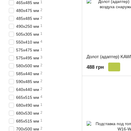
1
465х485 мм
2
480х475 мм
2
485х485 мм
1
490х250 мм
1
505х305 мм
4
550х410 мм
1
575х475 мм
3
575х495 мм
2
580х500 мм
488 грн
2
585х440 мм
2
590х485 мм
2
640х440 мм
4
665х515 мм
1
680х490 мм
2
680х530 мм
1
685х515 мм
2
700х500 мм