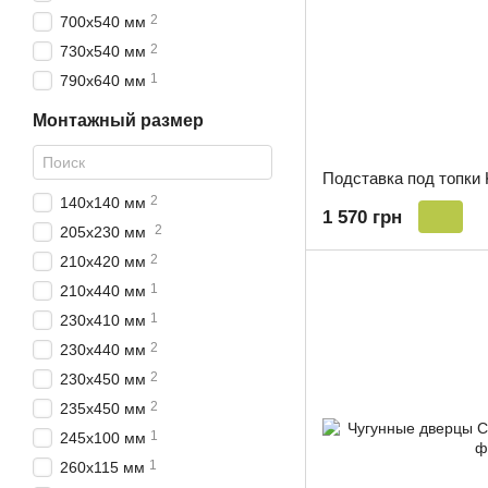
2
700х540 мм
2
730х540 мм
1
790х640 мм
Монтажный размер
Подставка под топк
2
140х140 мм
1 570 грн
2
205х230 мм
2
210х420 мм
1
210х440 мм
1
230х410 мм
2
230х440 мм
2
230х450 мм
2
235х450 мм
1
245х100 мм
1
260х115 мм