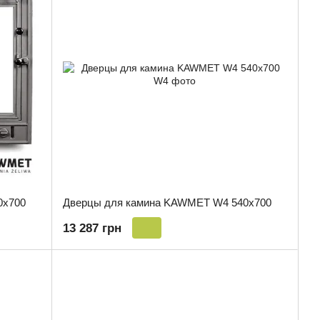
0x700
Дверцы для камина KAWMET W4 540x700
13 287 грн