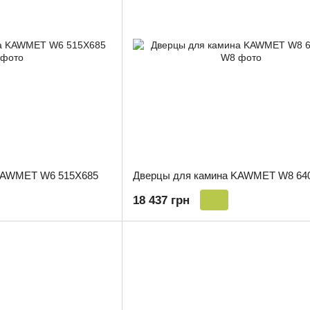
KAWMET W6 515X685
Дверцы для камина KAWMET W8 64
18 437 грн