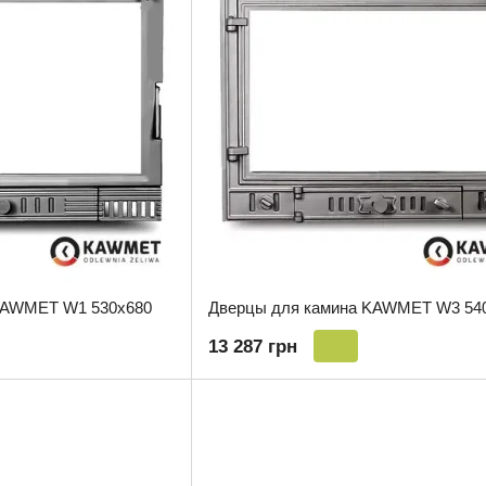
KAWMET W1 530x680
Дверцы для камина KAWMET W3 54
13 287 грн