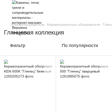
Электробогреватели
Керамогранитные обогреватели
Глян
Глянцевая коллекция
Фильтр
По популярности