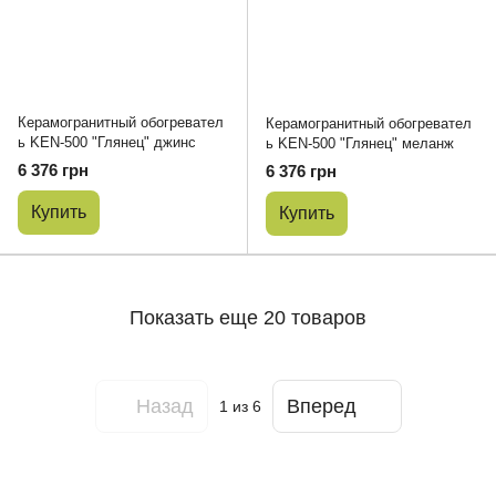
Керамогранитный обогревател
Керамогранитный обогревател
ь KEN-500 "Глянец" джинс
ь KEN-500 "Глянец" меланж
6 376 грн
6 376 грн
Купить
Купить
Показать еще 20 товаров
Назад
Вперед
1
из 6