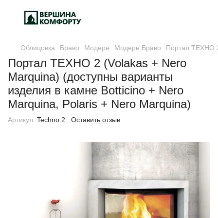
Облицовка
Браво
Модерн
Модерн Браво
Портал ТЕХНО 2 
Портал ТЕХНО 2 (Volakas + Nero
Marquina) (доступны варианты
изделия в камне Botticino + Nero
Marquina, Polaris + Nero Marquina)
Артикул:
Techno 2
Оставить отзыв