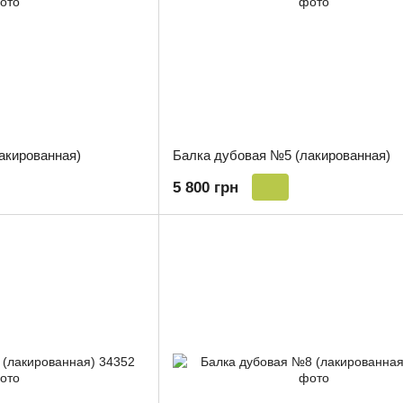
акированная)
Балка дубовая №5 (лакированная)
5 800 грн