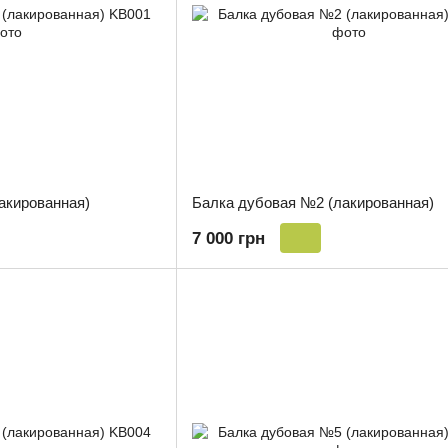
акированная)
Балка дубовая №2 (лакированная)
7 000 грн