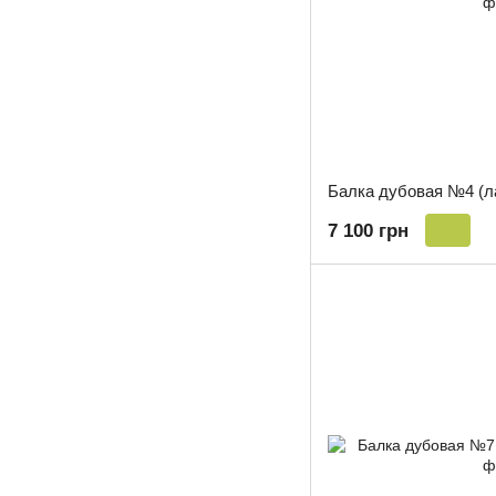
Балка дубовая №4 (л
7 100 грн