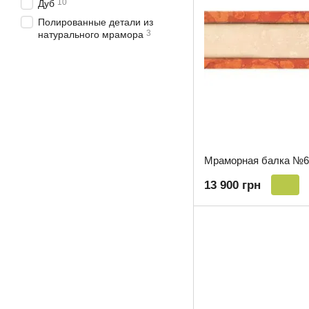
10
Дуб
Полированные детали из
3
натурального мрамора
Мраморная балка №6
13 900 грн