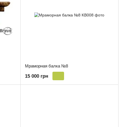
Мраморная балка №8
15 000 грн