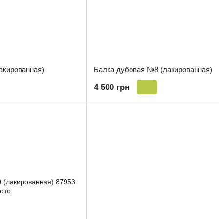
акированная)
Балка дубовая №8 (лакированная)
4 500 грн