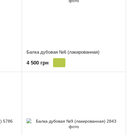
Балка дубовая №6 (лакированная)
4 500 грн