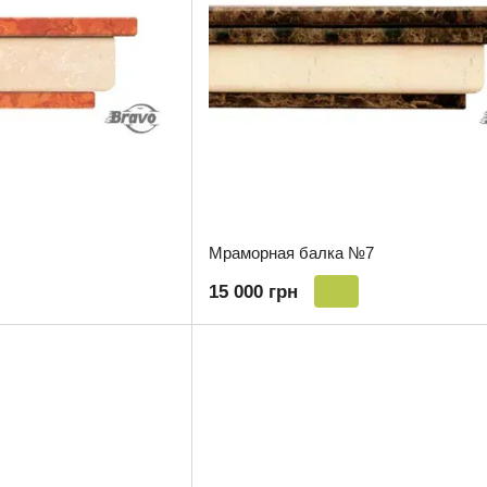
Мраморная балка №7
15 000 грн