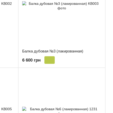
Балка дубовая №3 (лакированная)
6 600 грн