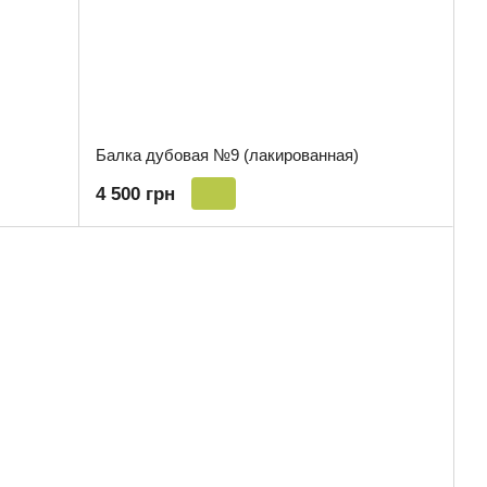
Балка дубовая №9 (лакированная)
4 500 грн