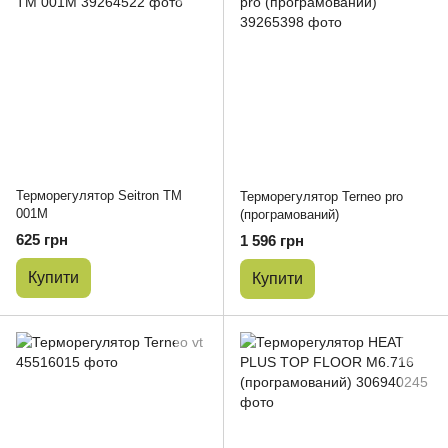
Терморегулятор Seitron TM
Терморегулятор Terneo pro
001M
(програмований)
625 грн
1 596 грн
Купити
Купити