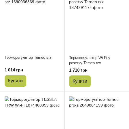
Терморегулятор Terneo srz
Терморегулятор Wi-Fi у
розетку Terneo rzx
1 014 грн
1 710 грн
Купити
Купити