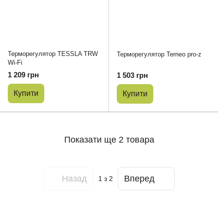
Терморегулятор TESSLA TRW
Терморегулятор Terneo pro-z
Wi-Fi
1 209 грн
1 503 грн
Купити
Купити
Показати ще 2 товара
Назад
Вперед
1
з 2