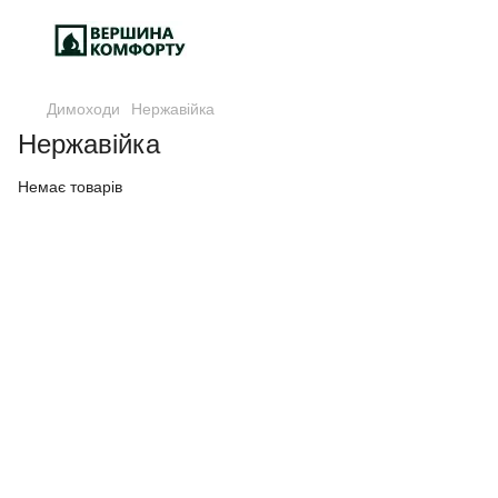
Димоходи
Нержавійка
Нержавійка
Немає товарів