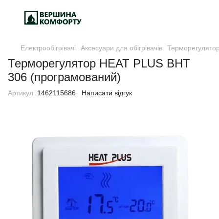
Електрообігрівачі
Аксесуари для обігрівачів
Терморегулятори
Терморегулятор HEAT PLUS BHT
306 (програмований)
Артикул:
1462115686
Написати відгук