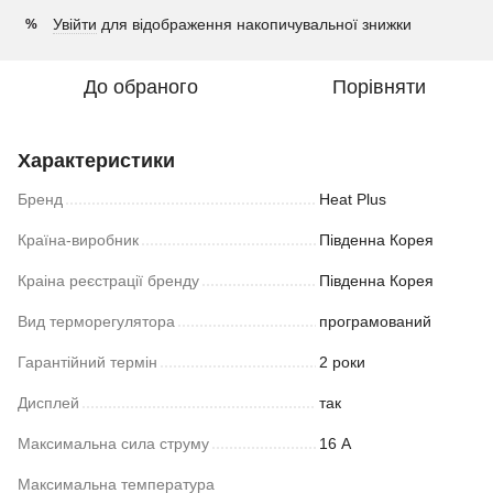
Увійти
для відображення накопичувальної знижки
%
До обраного
Порівняти
Характеристики
Бренд
Heat Plus
Країна-виробник
Південна Корея
Краіна реєстрації бренду
Південна Корея
Вид терморегулятора
програмований
Гарантійний термін
2 роки
Дисплей
так
Максимальна сила струму
16 А
Максимальна температура