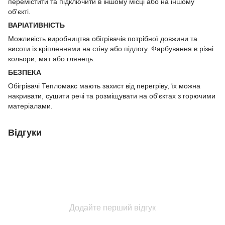
перемістити та підключити в іншому місці або на іншому
об'єкті.
ВАРІАТИВНІСТЬ
Можливість виробництва обігрівачів потрібної довжини та
висоти із кріпленнями на стіну або підлогу. Фарбування в різні
кольори, мат або глянець.
БЕЗПЕКА
Обігрівачі Тепломакс мають захист від перегріву, їх можна
накривати, сушити речі та розміщувати на об'єктах з горючими
матеріалами.
Відгуки
Додайте перший відгук