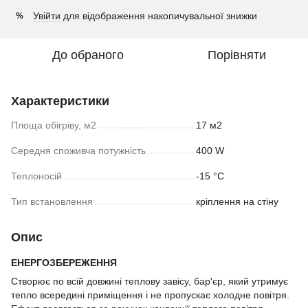
Увійти
для відображення накопичувальної знижки
%
До обраного
Порівняти
Характеристики
Площа обігріву, м2
17 м2
Середня споживча потужність
400 W
Теплоносій
-15 °С
Тип встановлення
кріплення на стіну
Опис
ЕНЕРГОЗБЕРЕЖЕННЯ
Створює по всій довжині теплову завісу, бар'єр, який утримує
тепло всередині приміщення і не пропускає холодне повітря.