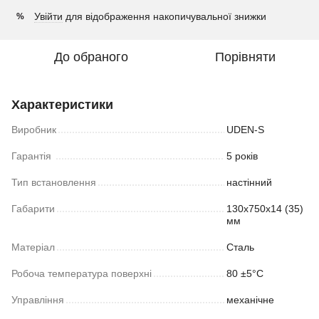
Увійти
для відображення накопичувальної знижки
%
До обраного
Порівняти
Характеристики
Виробник
UDEN-S
Гарантія
5 років
Тип встановлення
настінний
Габарити
130х750х14 (35)
мм
Матеріал
Сталь
Робоча температура поверхні
80 ±5°С
Управління
механічне