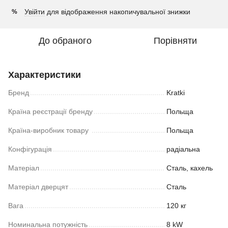
Увійти
для відображення накопичувальної знижки
%
До обраного
Порівняти
Характеристики
Бренд
Kratki
Країна реєстрації бренду
Польща
Країна-виробник товару
Польща
Конфігурація
радіальна
Матеріал
Сталь, кахель
Матеріал дверцят
Сталь
Вага
120 кг
Номинальна потужність
8 kW