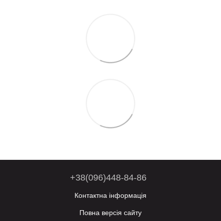
+38(096)448-84-86
Контактна інформація
Повна версія сайту