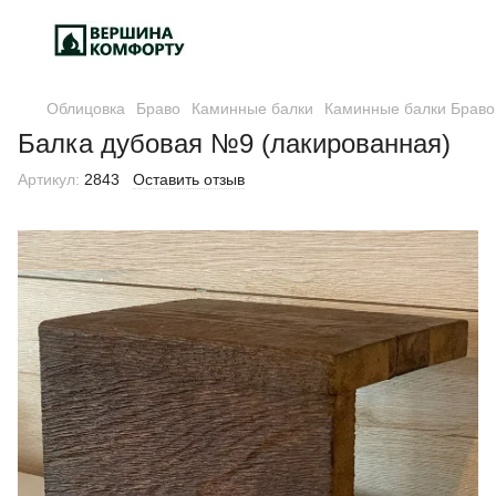
Облицовка
Браво
Каминные балки
Каминные балки Браво
Балка дубовая №9 (лакированная)
Артикул:
2843
Оставить отзыв