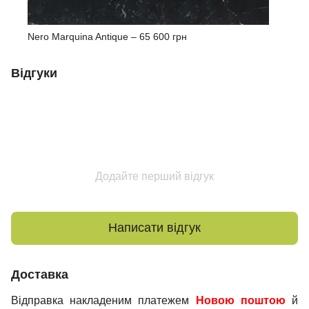
Nero Marquina Antique –
65 600 грн
Відгуки
Додайте перший відгук
Написати відгук
Доставка
Відправка накладеним платежем
Новою поштою
й