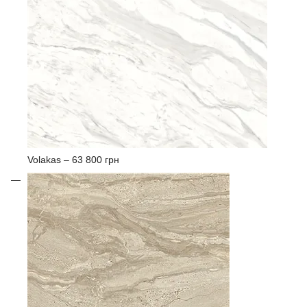
Volakas –
63 800 грн