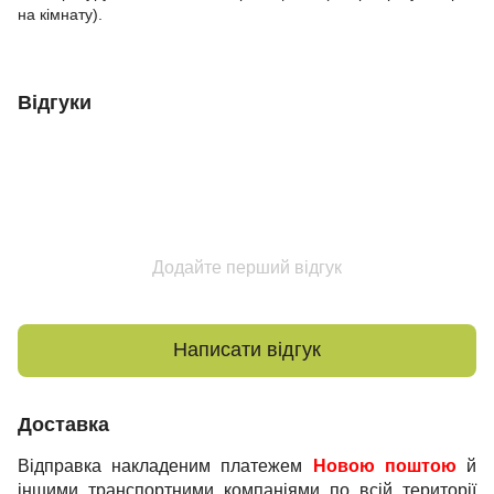
на кімнату).
Відгуки
Додайте перший відгук
Написати відгук
Доставка
Відправка накладеним платежем
Новою поштою
й
іншими транспортними компаніями по всій території