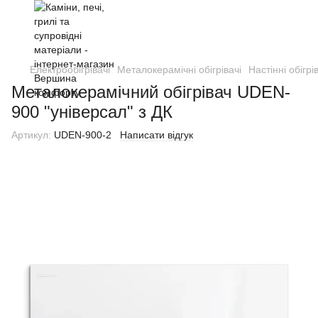
Електрообігрівачі
Металокерамічні обігрівачі
Настінні обігрі
Металокерамічний обігрівач UDEN-
900 "універсал" з ДК
Артикул:
UDEN-900-2
Написати відгук