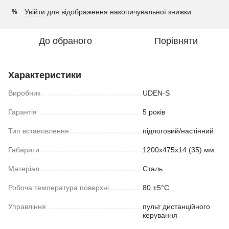
Увійти
для відображення накопичувальної знижки
%
До обраного
Порівняти
Характеристики
Виробник
UDEN-S
Гарантія
5 років
Тип встановлення
підлоговий/настінний
Габарити
1200х475х14 (35) мм
Матеріал
Сталь
Робоча температура поверхні
80 ±5°С
Управління
пульт дистанційного
керування