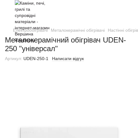
Електрообігрівачі
Металокерамічні обігрівачі
Настінні обігрі
Металокерамічний обігрівач UDEN-
250 "універсал"
Артикул:
UDEN-250-1
Написати відгук