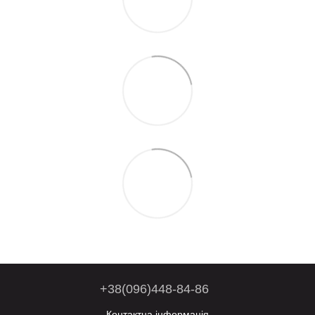
+38(096)448-84-86
Контактна інформація