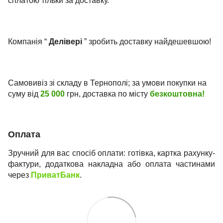
сплатою тільки за доставку.
Компанія “
Делівері
” зробить доставку найдешевшою!
Самовивіз зі складу в Тернополі; за умови покупки на
суму від
25 000
грн, доставка по місту
безкоштовна!
Оплата
Зручний для вас спосіб оплати: готівка, картка рахунку-
фактури, додаткова накладна або оплата частинами
через
ПриватБанк
.