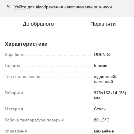
Увійти
для відображення накопичувальної знижки
%
До обраного
Порівняти
Характеристики
Виробник
UDEN-S
Гарантія
5 років
Тип встановлення
підлоговий/
настінний
Габарити
975х163х14 (35)
мм
Матеріал
Сталь
Робоча температура поверхні
80 ±5°С
Управління
механічне