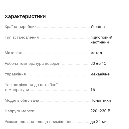
Характеристики
Країна-виробник
Україна
Тип встановлення
підлоговий/
настінний
Матеріал
метал
Робоча температура поверхні
80 ±5 °С
Управління
механічне
Час нагрівання до потрібної
температури
15
Модель обігрівача
Полиптихи
Напруга мережі
220~230 В
Рекомендована площа приміщення
до 34 м²