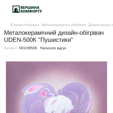
Електрообігрівачі
Металокерамічні обігрівачі
Дизайнерські 
Металокерамічний дизайн-обігрівач
UDEN-500К "Пушистики"
Артикул:
581198506
Написати відгук