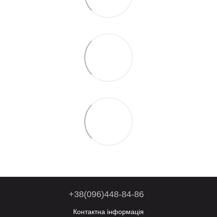
+38(096)448-84-86
Контактна інформація