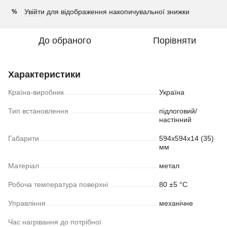
Увійти
для відображення накопичувальної знижки
%
До обраного
Порівняти
Характеристики
Країна-виробник
Україна
Тип встановлення
підлоговий/
настінний
Габарити
594х594х14 (35)
мм
Матеріал
метал
Робоча температура поверхні
80 ±5 °С
Управління
механічне
Час нагрівання до потрібної