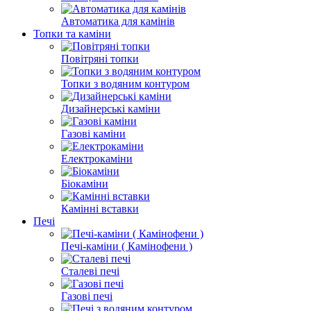
Автоматика для камінів
Топки та каміни
Повітряні топки
Топки з водяним контуром
Дизайнерські каміни
Газові каміни
Електрокаміни
Біокаміни
Камінні вставки
Печі
Печі-каміни ( Камінофени )
Сталеві печі
Газові печі