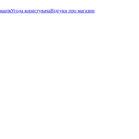
мація
Угода користувача
Відгуки про магазин