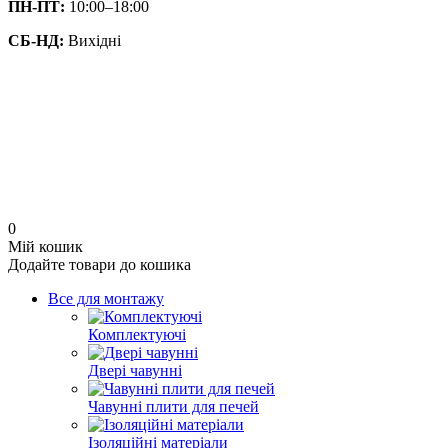
ПН-ПТ:
10:00–18:00
СБ-НД:
Вихідні
0
Мій кошик
Додайте товари до кошика
Все для монтажу
Комплектуючі
Двері чавунні
Чавунні плити для печей
Ізоляційні матеріали