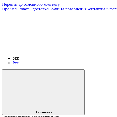
Перейти до основного контенту
Про нас
Оплата і доставка
Обмін та повернення
Контактна інфор
Укр
Рус
Порівняння