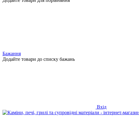
Додайте товари для порівняння
Бажання
Додайте товари до списку бажань
Вхід