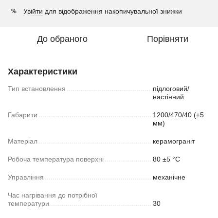
Увійти
для відображення накопичувальної знижки
%
До обраного
Порівняти
Характеристики
Тип встановлення
підлоговий/
настінний
Габарити
1200/470/40 (±5
мм)
Матеріал
керамограніт
Робоча температура поверхні
80 ±5 °С
Управління
механічне
Час нагрівання до потрібної
температури
30