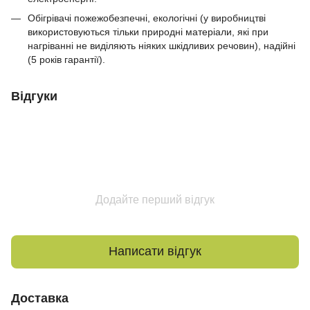
Обігрівачі пожежобезпечні, екологічні (у виробництві
використовуються тільки природні матеріали, які при
нагріванні не виділяють ніяких шкідливих речовин), надійні
(5 років гарантії).
Відгуки
Додайте перший відгук
Написати відгук
Доставка