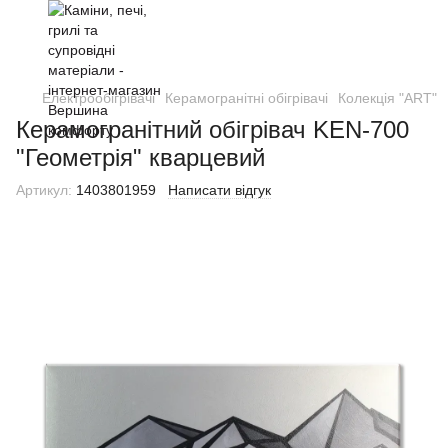
Електрообігрівачі
Керамогранітні обігрівачі
Колекція "ART"
Керамогранітний обігрівач KEN-700
"Геометрія" кварцевий
Артикул:
1403801959
Написати відгук