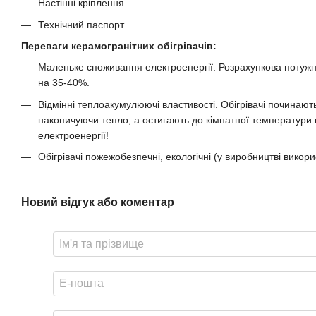
Настінні кріплення
Технічний паспорт
Переваги керамогранітних обігрівачів:
Маленьке споживання електроенергії. Розрахункова потужніст
на 35-40%.
Відмінні теплоакумулюючі властивості. Обігрівачі починаю
накопичуючи тепло, а остигають до кімнатної температури
електроенергії!
Обігрівачі пожежобезпечні, екологічні (у виробництві викори
Новий відгук або коментар