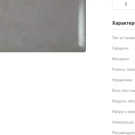
Характер
Тип встанов
Габарити
Матеріал
Робоча темп
Управління
Вага (без па
Модель обіг
Напруга мер
Номінальна 
Рекомендов