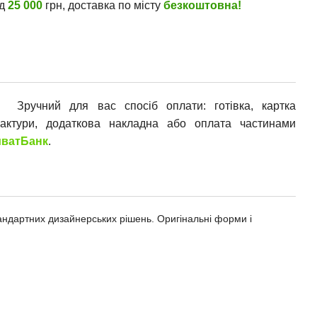
ід
25 000
грн, доставка по місту
безкоштовна!
Зручний для вас спосіб оплати: готівка, картка
фактури, додаткова накладна або оплата частинами
ватБанк
.
андартних дизайнерських рішень. Оригінальні форми і