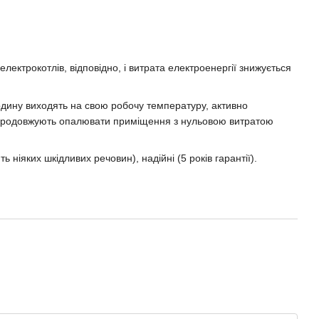
лектрокотлів, відповідно, і витрата електроенергії знижується
годину виходять на свою робочу температуру, активно
чі продовжують опалювати приміщення з нульовою витратою
 ніяких шкідливих речовин), надійні (5 років гарантії).