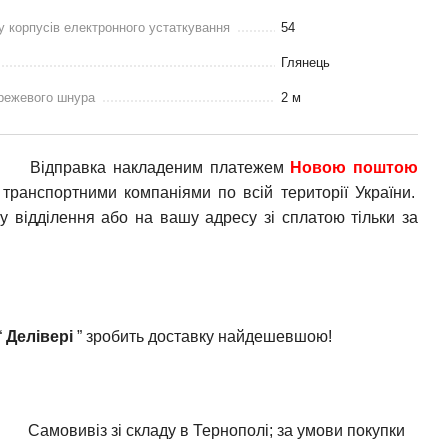
у корпусів електронного устаткування
54
Глянець
режевого шнура
2 м
Відправка накладеним платежем
Новою поштою
транспортними компаніями по всій території України.
у відділення або на вашу адресу зі сплатою тільки за
“
Делівері
” зробить доставку найдешевшою!
Самовивіз зі складу в Тернополі; за умови покупки