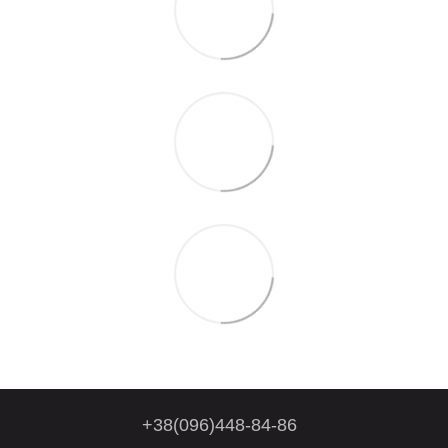
+38(096)448-84-86