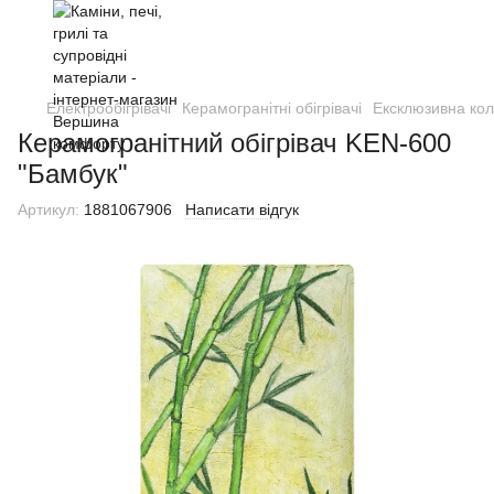
Електрообігрівачі
Керамогранітні обігрівачі
Ексклюзивна кол
Керамогранітний обігрівач KEN-600
"Бамбук"
Артикул:
1881067906
Написати відгук