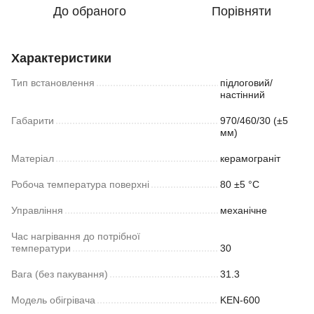
До обраного
Порівняти
Характеристики
Тип встановлення
підлоговий/
настінний
Габарити
970/460/30 (±5
мм)
Матеріал
керамограніт
Робоча температура поверхні
80 ±5 °С
Управління
механічне
Час нагрівання до потрібної
температури
30
Вага (без пакування)
31.3
Модель обігрівача
KEN-600