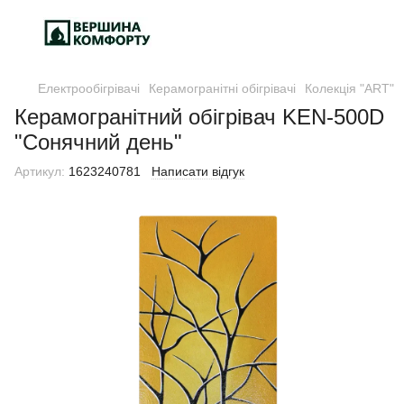
Електрообігрівачі
Керамогранітні обігрівачі
Колекція "ART"
Керамогранітний обігрівач KEN-500D
"Сонячний день"
Артикул:
1623240781
Написати відгук