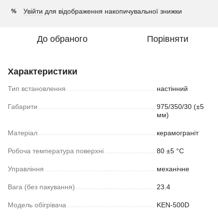
Увійти
для відображення накопичувальної знижки
%
До обраного
Порівняти
Характеристики
Тип встановлення
настінний
Габарити
975/350/30 (±5
мм)
Матеріал
керамограніт
Робоча температура поверхні
80 ±5 °С
Управління
механічне
Вага (без пакування)
23.4
Модель обігрівача
KEN-500D