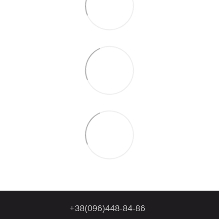
+38(096)448-84-86