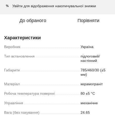
Увійти
для відображення накопичувальної знижки
%
До обраного
Порівняти
Характеристики
Виробник
Україна
Тип встановлення
підлоговий/
настінний
Габарити
785/460/30 (±5
мм)
Матеріал
керамограніт
Робоча температура поверхні
80 ±5 °С
Управління
механічне
Вага (без пакування)
24.65