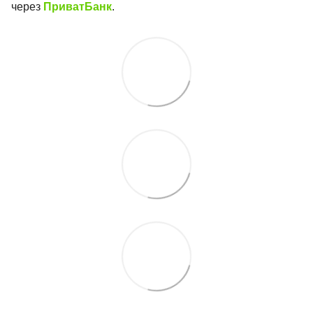
через
ПриватБанк
.