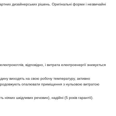
артних дизайнерських рішень. Оригінальні форми і незвичайні
лектрокотлів, відповідно, і витрата електроенергії знижується
годину виходять на свою робочу температуру, активно
чі продовжують опалювати приміщення з нульовою витратою
 ніяких шкідливих речовин), надійні (5 років гарантії).