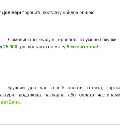
“
Делівері
” зробить доставку найдешевшою!
Самовивіз зі складу в Тернополі; за умови покупки
ід
25 000
грн, доставка по місту
безкоштовна!
Зручний для вас спосіб оплати: готівка, картка
фактури, додаткова накладна або оплата частинами
ватБанк
.