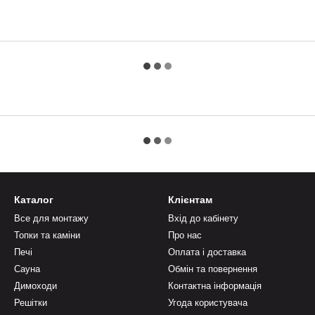
Каталог
Клієнтам
Все для монтажу
Вхід до кабінету
Топки та каміни
Про нас
Печі
Оплата і доставка
Сауна
Обмін та повернення
Димоходи
Контактна інформація
Решітки
Угода користувача