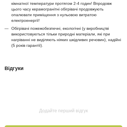
кімнатної температури протягом 2-4 годин! Впродовж
цього часу керамогранітні обігрівачі продовжують
опалювати приміщення з нульовою витратою
електроенергії!
Обігрівачі пожежобезпечні, екологічні (у виробництві
використовуються тільки природні матеріали, які при
нагріванні не виділяють ніяких шкідливих речовин), надійні
(5 років гарантії).
Відгуки
Додайте перший відгук