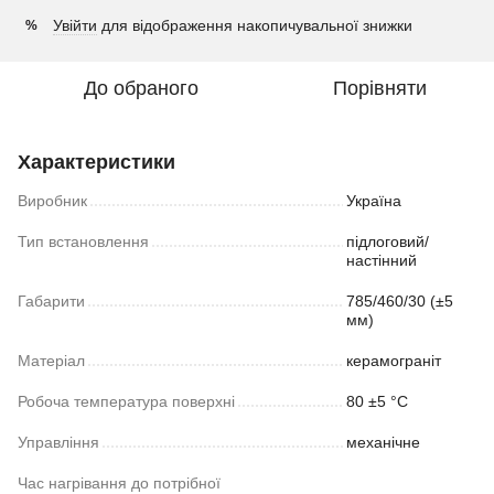
Увійти
для відображення накопичувальної знижки
%
До обраного
Порівняти
Характеристики
Виробник
Україна
Тип встановлення
підлоговий/
настінний
Габарити
785/460/30 (±5
мм)
Матеріал
керамограніт
Робоча температура поверхні
80 ±5 °С
Управління
механічне
Час нагрівання до потрібної