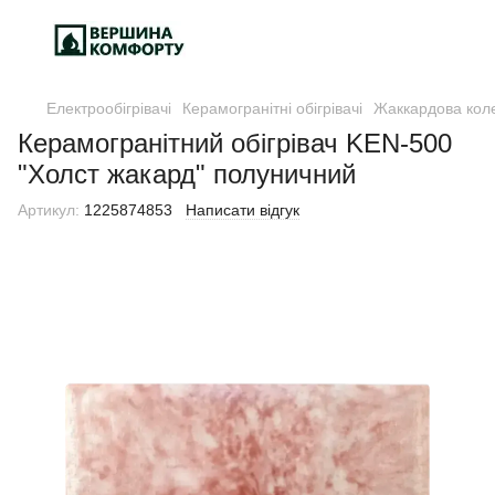
Електрообігрівачі
Керамогранітні обігрівачі
Жаккардова коле
Керамогранітний обігрівач KEN-500
"Холст жакард" полуничний
Артикул:
1225874853
Написати відгук