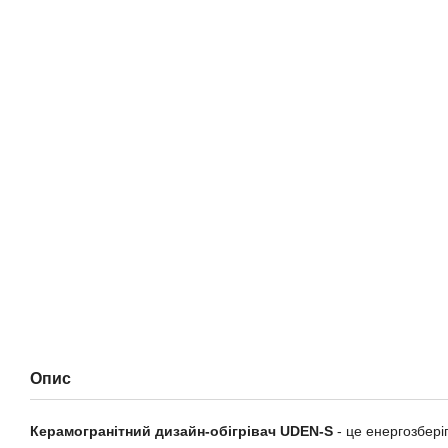
Опис
Керамогранітний дизайн-обігрівач UDEN-S
- це енергозбері