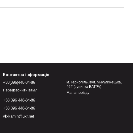
Контактна інформація
+38(096)448-84-86
м. Тернопіль, вул. Микулинецька,
46Г (зупинка ВАТРА)
Передзвонити вам?
Мапа проїзду
+38 096 448-84-86
+38 096 448-84-86
vk-kamin@ukr.net