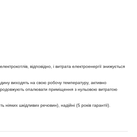
лектрокотлів, відповідно, і витрата електроенергії знижується
годину виходять на свою робочу температуру, активно
чі продовжують опалювати приміщення з нульовою витратою
 ніяких шкідливих речовин), надійні (5 років гарантії).