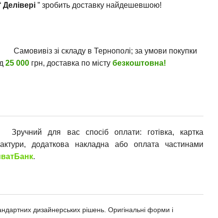
“
Делівері
” зробить доставку найдешевшою!
Самовивіз зі складу в Тернополі; за умови покупки
ід
25 000
грн, доставка по місту
безкоштовна!
Зручний для вас спосіб оплати: готівка, картка
фактури, додаткова накладна або оплата частинами
ватБанк
.
андартних дизайнерських рішень. Оригінальні форми і