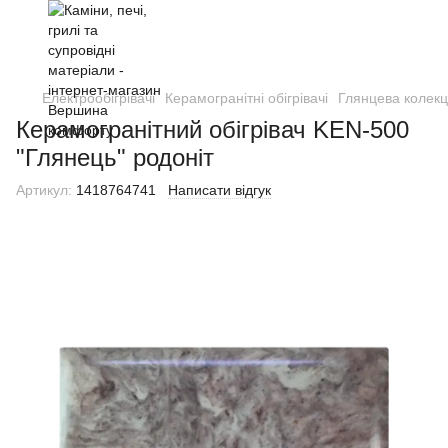
Електрообігрівачі
Керамогранітні обігрівачі
Глянцева колекц
Керамогранітний обігрівач KEN-500
"Глянець" родоніт
Артикул:
1418764741
Написати відгук