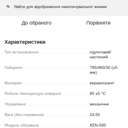
Увійти
для відображення накопичувальної знижки
%
До обраного
Порівняти
Характеристики
Тип встановлення
підлоговий/
настінний
Габарити
785/460/30 (±5
мм)
Матеріал
керамограніт
Робоча температура поверхні
80 ±5 °С
Управління
механічне
Вага (без пакування)
24.65
Модель обігрівача
KEN-500