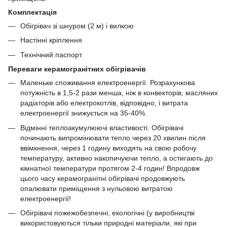
Комплектація
Обігрівач зі шнуром (2 м) і вилкою
Настінні кріплення
Технічний паспорт
Переваги керамогранітних обігрівачів
Маленьке споживання електроенергії. Розрахункова
потужність в 1,5-2 рази менша, ніж в конвекторів, масляних
радіаторів або електрокотлів, відповідно, і витрата
електроенергії знижується на 35-40%.
Відмінні теплоакумулюючі властивості. Обігрівачі
починають випромінювати тепло через 20 хвилин після
ввімкнення, через 1 годину виходять на свою робочу
температуру, активно накопичуючи тепло, а остигають до
кімнатної температури протягом 2-4 годин! Впродовж
цього часу керамогранітні обігрівачі продовжують
опалювати приміщення з нульовою витратою
електроенергії!
Обігрівачі пожежобезпечні, екологічні (у виробництві
використовуються тільки природні матеріали, які при