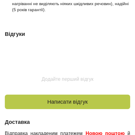
нагріванні не виділяють ніяких шкідливих речовин), надійні
(5 років гарантії).
Відгуки
Додайте перший відгук
Написати відгук
Доставка
Відправка накладеним платежем
Новою поштою
й