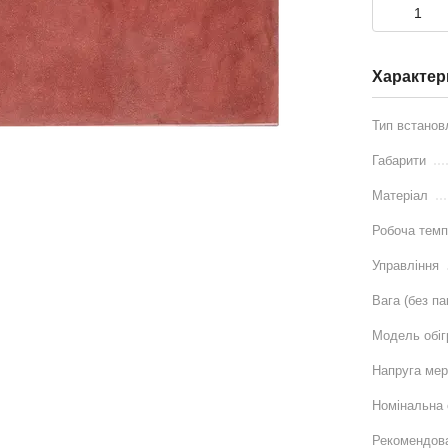
Характер
Тип встанов
Габарити
Матеріал
Робоча темп
Управління
Вага (без па
Модель обіг
Напруга мер
Номінальна 
Рекомендов