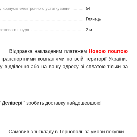
у корпусів електронного устаткування
54
Глянець
режевого шнура
2 м
Відправка накладеним платежем
Новою поштою
транспортними компаніями по всій території України.
у відділення або на вашу адресу зі сплатою тільки за
“
Делівері
” зробить доставку найдешевшою!
Самовивіз зі складу в Тернополі; за умови покупки