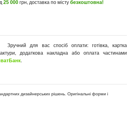
ід
25 000
грн, доставка по місту
безкоштовна!
Зручний для вас спосіб оплати: готівка, картка
фактури, додаткова накладна або оплата частинами
ватБанк
.
андартних дизайнерських рішень. Оригінальні форми і