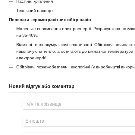
Настінні кріплення
Технічний паспорт
Переваги керамогранітних обігрівачів
Маленьке споживання електроенергії. Розрахункова потужніст
на 35-40%.
Відмінні теплоакумулюючі властивості. Обігрівачі починаю
накопичуючи тепло, а остигають до кімнатної температури
електроенергії!
Обігрівачі пожежобезпечні, екологічні (у виробництві викори
Новий відгук або коментар