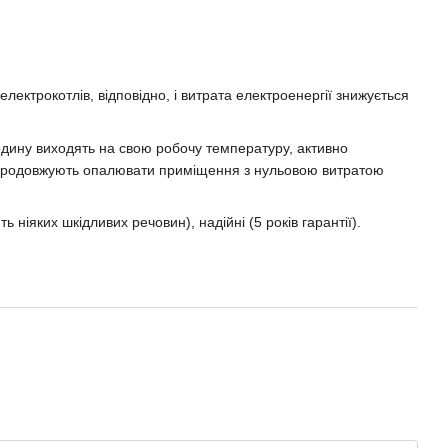
лектрокотлів, відповідно, і витрата електроенергії знижується
годину виходять на свою робочу температуру, активно
чі продовжують опалювати приміщення з нульовою витратою
 ніяких шкідливих речовин), надійні (5 років гарантії).