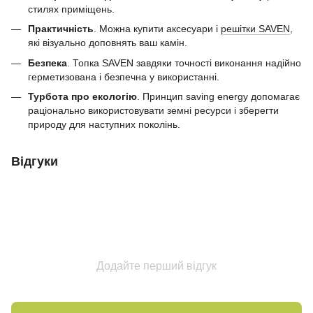
стилях приміщень.
Практичність
. Можна купити аксесуари і
решітки SAVEN
,
які візуально доповнять ваш камін.
Безпека
. Топка SAVEN завдяки точності виконання надійно
герметизована і безпечна у використанні.
Турбота про екологію
. Принцип saving energy допомагає
раціонально використовувати земні ресурси і зберегти
природу для наступних поколінь.
Відгуки
Додайте перший відгук