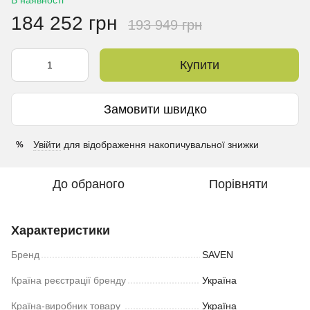
В наявності
184 252 грн
193 949 грн
Купити
Замовити швидко
Увійти
для відображення накопичувальної знижки
%
До обраного
Порівняти
Характеристики
Бренд
SAVEN
Країна реєстрації бренду
Україна
Країна-виробник товару
Україна