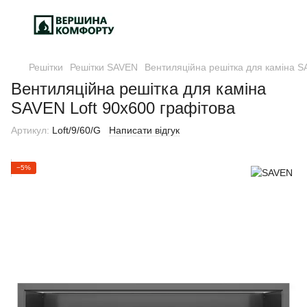
Решітки
Решітки SAVEN
Вентиляційна решітка для каміна S
Вентиляційна решітка для каміна
SAVEN Loft 90х600 графітова
Артикул:
Lоft/9/60/G
Написати відгук
−5%