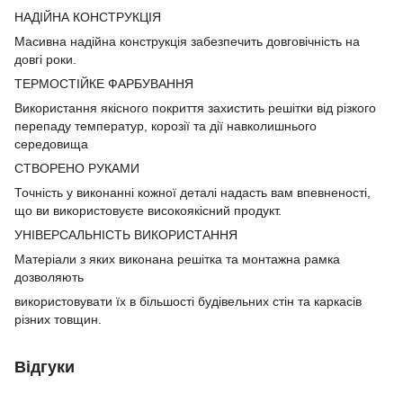
НАДІЙНА КОНСТРУКЦІЯ
Масивна надійна конструкція забезпечить довговічність на
довгі роки.
ТЕРМОСТІЙКЕ ФАРБУВАННЯ
Використання якісного покриття захистить решітки від різкого
перепаду температур, корозії та дії навколишнього
середовища
СТВОРЕНО РУКАМИ
Точність у виконанні кожної деталі надасть вам впевненості,
що ви використовуєте високоякісний продукт.
УНІВЕРСАЛЬНІСТЬ ВИКОРИСТАННЯ
Матеріали з яких виконана решітка та монтажна рамка
дозволяють
використовувати їх в більшості будівельних стін та каркасів
різних товщин.
Відгуки