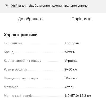
Увійти
для відображення накопичувальної знижки
%
До обраного
Порівняти
Характеристики
Тип решітки
Loft прямі
Бренд
SAVEN
Країна-виробник товару
Україна
Розмір решітки
9х60 см
Площа потоку повітря
342 см2
Матеріал
Сталь
Монтажний розмір
6.0x57.0x12.8 см