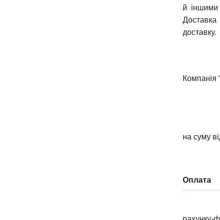
й іншими 
Доставка 
доставку.
Компанія 
на суму в
Оплата
рахунку-