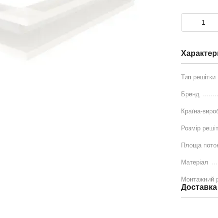
Характер
Тип решітки
Бренд
Країна-виро
Розмір реші
Площа поток
Матеріал
Монтажний 
Доставка