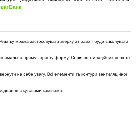
ватБанк
.
Решітку можна застосовувати зверху з права - буде виконувати
аксимально пряму і просту форму. Серія вентиляційних решіток
звернути на себе увагу. Всі елементи та контури вентиляційної
поєднання з кутовими камінами.