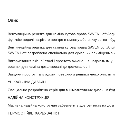
Опис
Вентиляційна решітка для каміна кутова права SAVEN Loft Angl
функцію подачі нагрітого повітря в кімнату або внизу з ліва - 
Вентиляційна решітка для каміна кутова права SAVEN Loft Ang
SAVEN Loft розроблена спеціально для сучасних приміщень з 
Використання якісної сталі і простота виконання надають їм уні
решітки для каміна деталізовані до досконалості.
Завдяки простоті та гладким поверхням решітки легко очистити
УНІКАЛЬНИЙ ДИЗАЙН
Спеціально розроблена серія для мінімалістичних дизайнів буд
НАДІЙНА КОНСТРУКЦІЯ
Масивна надійна конструкція забезпечить довговічність на довгі
ТЕРМОСТІЙКЕ ФАРБУВАННЯ