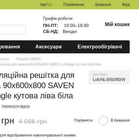
Порівняння
Укр
Рус
Бажання
Вхід
Графік роботи:
Мій кошик
ПН-ПТ:
10:00–18:00
СБ-НД:
Вихідні
цювання
Аксесуари
Електрообігрівачі
ешітки
Решітки SAVEN
ешітка для каміна 90х600х800 SAVEN Loft Angle кутова ліва біла
ляційна решітка для
Артикул
Loft/NL/9/60/80/W
а 90х600х800 SAVEN
ngle кутова ліва біла
Написати відгук
 грн
4 086 грн
Порівняти
В бажання
для відображення накопичувальної знижки