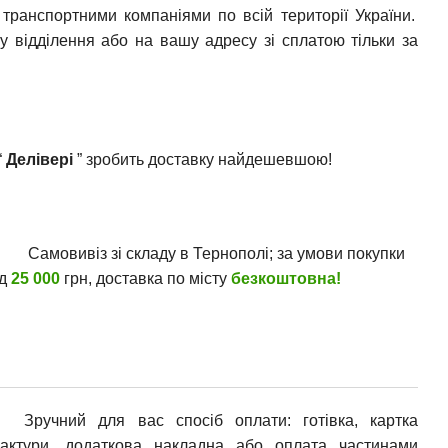
транспортними компаніями по всій території України.
у відділення або на вашу адресу зі сплатою тільки за
“
Делівері
” зробить доставку найдешевшою!
Самовивіз зі складу в Тернополі; за умови покупки
ід
25 000
грн, доставка по місту
безкоштовна!
Зручний для вас спосіб оплати: готівка, картка
фактури, додаткова накладна або оплата частинами