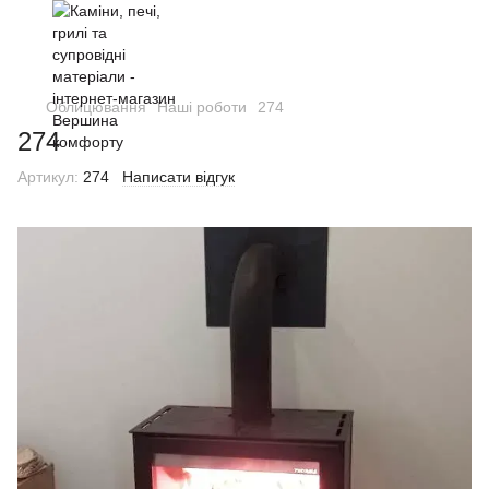
Облицювання
Наші роботи
274
274
Артикул:
274
Написати відгук