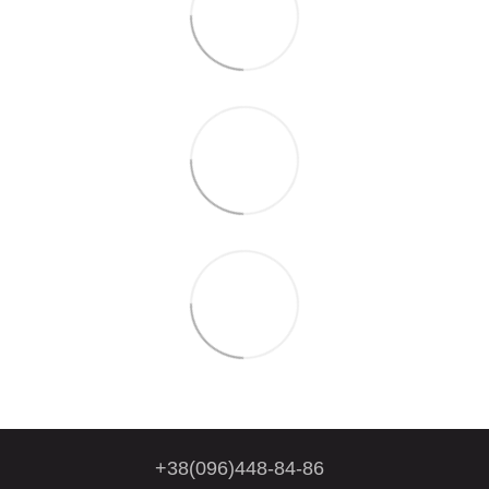
+38(096)448-84-86