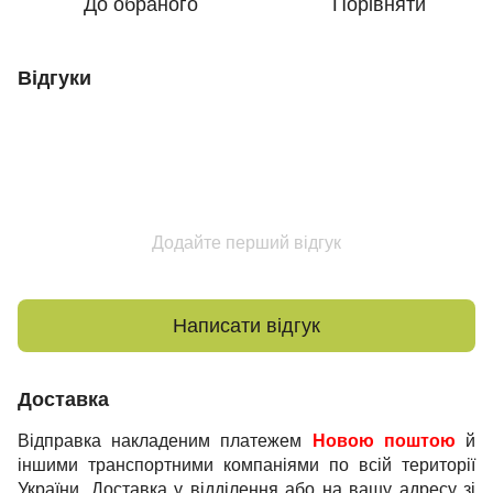
До обраного
Порівняти
Відгуки
Додайте перший відгук
Написати відгук
Доставка
Відправка накладеним платежем
Новою поштою
й
іншими транспортними компаніями по всій території
України. Доставка у відділення або на вашу адресу зі