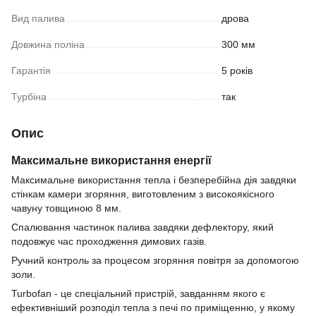
Вид палива
дрова
Довжина поліна
300 мм
Гарантія
5 років
Турбіна
так
Опис
Максимальне використання енергії
Максимальне використання тепла і безперебійна дія завдяки
стінкам камери згоряння, виготовленим з високоякісного
чавуну товщиною 8 мм.
Спалювання частинок палива завдяки дефлектору, який
подовжує час проходження димових газів.
Ручний контроль за процесом згоряння повітря за допомогою
золи.
Turbofan - це спеціальний пристрій, завданням якого є
ефективніший розподіл тепла з печі по приміщенню, у якому