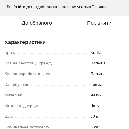
Увійти
для відображення накопичувальної знижки
%
До обраного
Порівняти
Характеристики
Бренд
Kratki
Країна реєстрації бренду
Польща
Країна-виробник товару
Польща
Конфігурація
пряма
Матеріал
Чавун
Матеріал дверцят
Чавун
Вага
80 кг
Номинальна потужність
5 kW