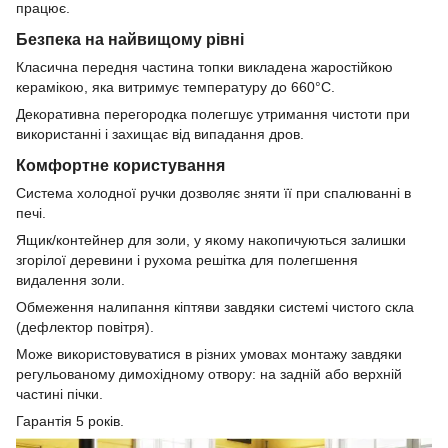
працює.
Безпека на найвищому рівні
Класична передня частина топки викладена жаростійкою
керамікою, яка витримує температуру до 660°C.
Декоративна перегородка полегшує утримання чистоти при
використанні і захищає від випадання дров.
Комфортне користування
Система холодної ручки дозволяє зняти її при спалюванні в
печі.
Ящик/контейнер для золи, у якому накопичуються залишки
згорілої деревини і рухома решітка для полегшення
видалення золи.
Обмеження налипання кіптяви завдяки системі чистого скла
(дефлектор повітря).
Може використовуватися в різних умовах монтажу завдяки
регульованому димохідному отвору: на задній або верхній
частині пічки.
Гарантія 5 років.