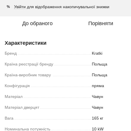
Увійти
для відображення накопичувальної знижки
%
До обраного
Порівняти
Характеристики
Бренд
Kratki
Країна реєстрації бренду
Польща
Країна-виробник товару
Польща
Конфігурація
пряма
Матеріал
Чавун
Матеріал дверцят
Чавун
Вага
165 кг
Номинальна потужність
10 kW