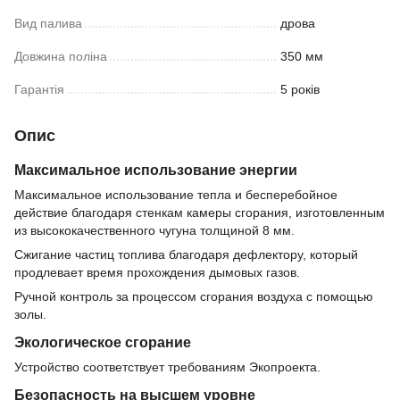
Вид палива
дрова
Довжина поліна
350 мм
Гарантія
5 років
Опис
Максимальное использование энергии
Максимальное использование тепла и бесперебойное
действие благодаря стенкам камеры сгорания, изготовленным
из высококачественного чугуна толщиной 8 мм.
Сжигание частиц топлива благодаря дефлектору, который
продлевает время прохождения дымовых газов.
Ручной контроль за процессом сгорания воздуха с помощью
золы.
Экологическое сгорание
Устройство соответствует требованиям Экопроекта.
Безопасность на высшем уровне