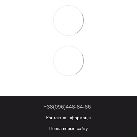
+38(096)448-84-86
Контактна інформація
Повна версія сайту