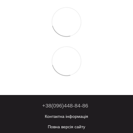
+38(096)448-84-86
Контактна інформація
Повна версія сайту