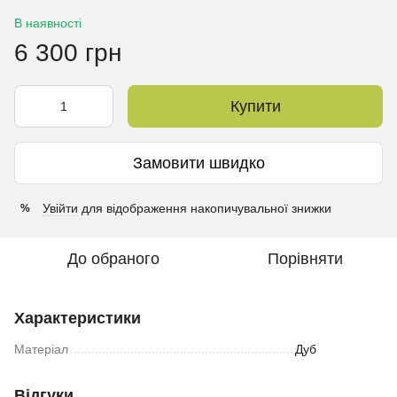
В наявності
6 300 грн
Купити
Замовити швидко
Увійти
для відображення накопичувальної знижки
%
До обраного
Порівняти
Характеристики
Матеріал
Дуб
Відгуки