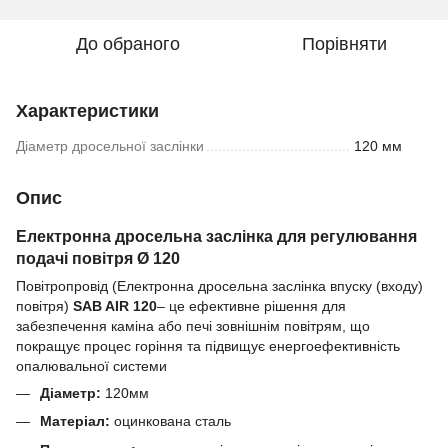
До обраного
Порівняти
Характеристики
Діаметр дросельної заслінки
120 мм
Опис
Електронна дросельна заслінка для регулювання
подачі повітря Ø 120
Повітропровід (Електронна дросельна заслінка впуску (входу)
повітря)
SAB AIR 120
– це ефективне рішення для
забезпечення каміна або печі зовнішнім повітрям, що
покращує процес горіння та підвищує енергоефективність
опалювальної системи
Діаметр:
120мм
Матеріал:
оцинкована сталь