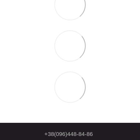
+38(096)448-84-86