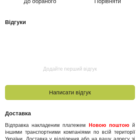
До обраного
Порівняти
Відгуки
Додайте перший відгук
Написати відгук
Доставка
Відправка накладеним платежем
Новою поштою
й
іншими транспортними компаніями по всій території
України. Доставка у відділення або на вашу адресу зі