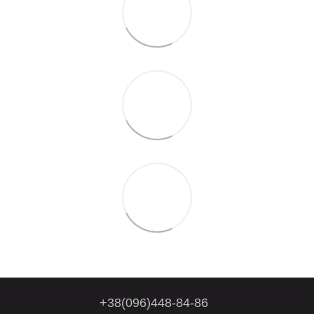
+38(096)448-84-86