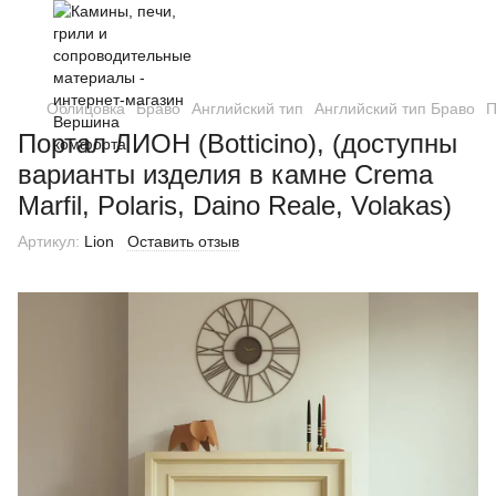
Облицовка
Браво
Английский тип
Английский тип Браво
П
Портал ЛИОН (Botticino), (доступны
варианты изделия в камне Crema
Marfil, Polaris, Daino Reale, Volakas)
Артикул:
Lion
Оставить отзыв