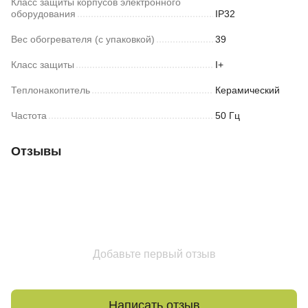
Класс защиты корпусов электронного
оборудования
IP32
Вес обогревателя (с упаковкой)
39
Класс защиты
I+
Теплонакопитель
Керамический
Частота
50 Гц
Отзывы
Добавьте первый отзыв
Написать отзыв