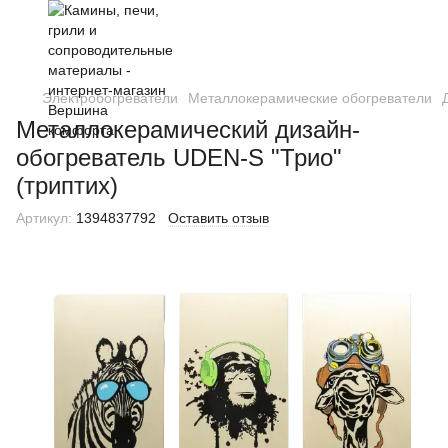
Электробогреватели
Металлокерамические обогреватели
Металлокерамический дизайн-
обогреватель UDEN-S "Трио"
(триптих)
Артикул:
1394837792
Оставить отзыв