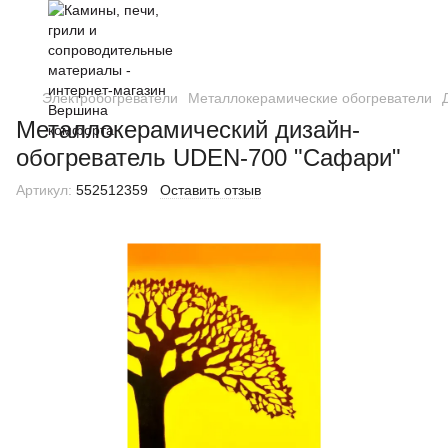
Электробогреватели
Металлокерамические обогреватели
Металлокерамический дизайн-
обогреватель UDEN-700 "Сафари"
Артикул:
552512359
Оставить отзыв