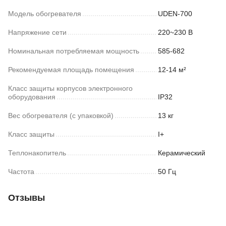
Модель обогревателя
UDEN-700
Напряжение сети
220~230 В
Номинальная потребляемая мощность
585-682
Рекомендуемая площадь помещения
12-14 м²
Класс защиты корпусов электронного
оборудования
IP32
Вес обогревателя (с упаковкой)
13 кг
Класс защиты
I+
Теплонакопитель
Керамический
Частота
50 Гц
Отзывы