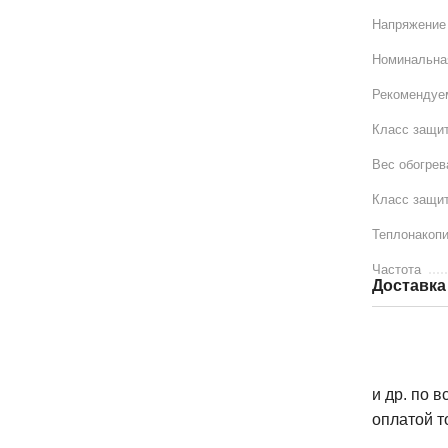
Напряжение
Номинальна
Рекомендуе
Класс защит
Вес обогрев
Класс защи
Теплонакоп
Частота
Доставка
и др. по 
оплатой т