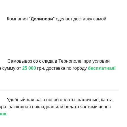
Компания "
Деливери
" сделает доставку самой
Самовывоз со склада в Тернополе; при условии
а сумму от
25 000
грн. доставка по городу
бесплатная!
Удобный для вас способ оплаты: наличные, карта,
ура, расходная накладная или оплата частями через
нк.