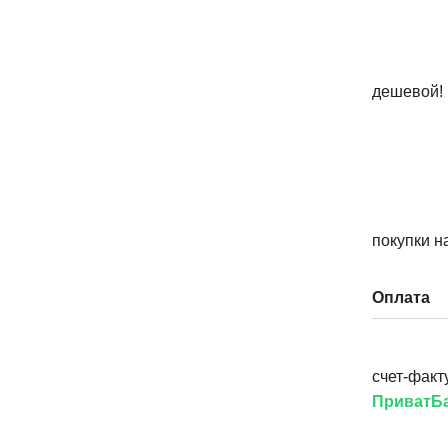
дешевой!
покупки н
Оплата
счет-факт
ПриватБа