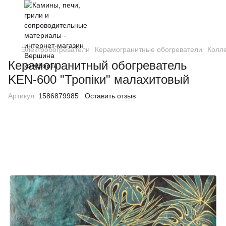
Электробогреватели
Керамогранитные обогреватели
Колл
Керамогранитный обогреватель
KEN-600 "Тропіки" малахитовый
Артикул:
1586879985
Оставить отзыв