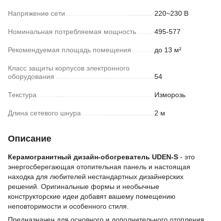
Напряжение сети
220~230 В
Номинальная потребляемая мощность
495-577
Рекомендуемая площадь помещения
до 13 м²
Класс защиты корпусов электронного
оборудования
54
Текстура
Изморозь
Длина сетевого шнура
2 м
Описание
Керамогранитный дизайн-обогреватель UDEN-S
- это
энергосберегающая отопительная панель и настоящая
находка для любителей нестандартных дизайнерских
решений. Оригинальные формы и необычные
конструкторские идеи добавят вашему помещению
неповторимости и особенного стиля.
Предназначен для основного и дополнительного отопления