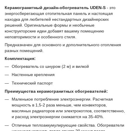
Керамогранитный дизайн-обогреватель UDEN-S
- это
энергосберегающая отопительная панель и настоящая
находка для любителей нестандартных дизайнерских
решений. Оригинальные формы и необычные
конструкторские идеи добавят вашему помещению
неповторимости и особенного стиля.
Предназначен для основного и дополнительного отопления
разных помещений.
Комплектация:
Обогреватель со шнуром (2 м) и вилкой
Настенные крепления
Технический паспорт
Преимущества керамогранитных обогревателей:
Маленькое потребление электроэнергии. Расчетная
мощность в 1,5-2 раза меньше, чем конвекторов,
масляных радиаторов или электрокотлов, соответственно,
и расход электроэнергии снижается на 35-40%.
Отличные теплоаккумулирующие свойства. Обогреватели
начинают излучать тепло спустя 20 минут после