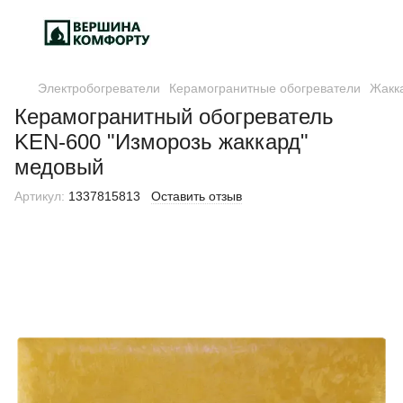
Электробогреватели
Керамогранитные обогреватели
Жакк
Керамогранитный обогреватель
KEN-600 "Изморозь жаккард"
медовый
Артикул:
1337815813
Оставить отзыв