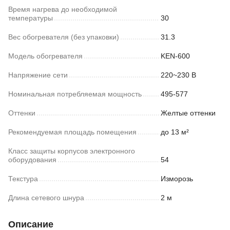
Время нагрева до необходимой
температуры
30
Вес обогревателя (без упаковки)
31.3
Модель обогревателя
KEN-600
Напряжение сети
220~230 В
Номинальная потребляемая мощность
495-577
Оттенки
Желтые оттенки
Рекомендуемая площадь помещения
до 13 м²
Класс защиты корпусов электронного
оборудования
54
Текстура
Изморозь
Длина сетевого шнура
2 м
Описание