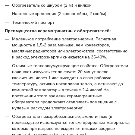
Обогреватель со шнуром (2 м) и вилкой
Настенные крепления (2 кронштейны, 2 скобы)
Технический паспорт
Преимущества керамогранитных обогревателей:
Маленькое потребление электроэнергии. Расчетная
мощность в 1,5-2 раза меньше, чем конвекторов,
масляных радиаторов или электрокотлов, соответственно,
и расход электроэнергии снижается на 35-40%.
Отличные теплоаккумулирующие свойства. Обогреватели
начинают излучать тепло спустя 20 минут после
включения, через 1 час выходят на свою рабочую
температуру, активно накапливая тепло, а остывают до
комнатной температуры в течение 2-4 часов! На
протяжении этого времени керамогранитные
обогреватели продолжают отапливать помещение с
нулевым расходом электроэнергии!
Обогреватели пожаробезопасные, экологичные (в
производстве используются только природные материалы,
которые при нагреве не выделяют никаких вредных
веществ), надежные (5 лет гарантии).