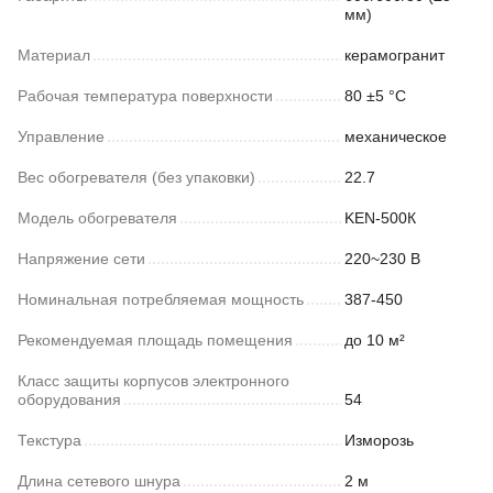
мм)
Материал
керамогранит
Рабочая температура поверхности
80 ±5 °С
Управление
механическое
Вес обогревателя (без упаковки)
22.7
Модель обогревателя
KEN-500К
Напряжение сети
220~230 В
Номинальная потребляемая мощность
387-450
Рекомендуемая площадь помещения
до 10 м²
Класс защиты корпусов электронного
оборудования
54
Текстура
Изморозь
Длина сетевого шнура
2 м