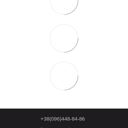
+38(096)448-84-86