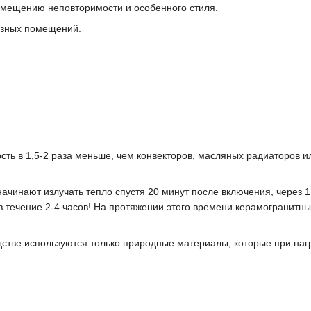
омещению неповторимости и особенного стиля.
азных помещений.
ь в 1,5-2 раза меньше, чем конвекторов, масляных радиаторов ил
чинают излучать тепло спустя 20 минут после включения, через 1
в течение 2-4 часов! На протяжении этого времени керамогранит
стве используются только природные материалы, которые при наг