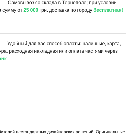
Самовывоз со склада в Тернополе; при условии
а сумму от
25 000
грн. доставка по городу
бесплатная!
Удобный для вас способ оплаты: наличные, карта,
ура, расходная накладная или оплата частями через
нк.
бителей нестандартных дизайнерских решений. Оригинальные