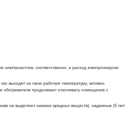
и электрокотлов, соответственно, и расход электроэнергии
 час выходят на свою рабочую температуру, активно
ные обогреватели продолжают отапливать помещение с
реве не выделяют никаких вредных веществ), надежные (5 лет