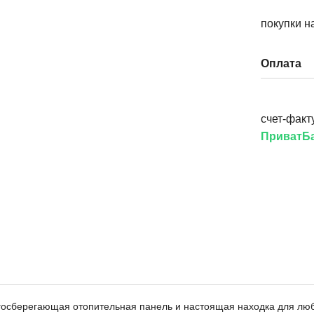
покупки н
Оплата
счет-факт
ПриватБа
ргосберегающая отопительная панель и настоящая находка для лю