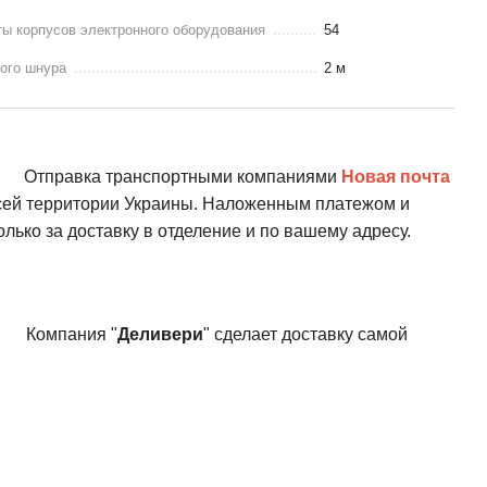
ы корпусов электронного оборудования
54
ого шнура
2 м
Отправка транспортными компаниями
Новая почта
всей территории Украины. Наложенным платежом и
олько за доставку в отделение и по вашему адресу.
Компания "
Деливери
" сделает доставку самой