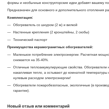
формы и необычные конструкторские идеи добавят вашему п
Предназначен для основного и дополнительного отопления р
Комплектация:
Обогреватель со шнуром (2 м) и вилкой
Настенные крепления (2 кронштейны, 2 скобы)
Технический паспорт
Преимущества керамогранитных обогревателей:
Маленькое потребление электроэнергии. Расчетная мощност
снижается на 35-40%.
Отличные теплоаккумулирующие свойства. Обогреватели на
накапливая тепло, а остывают до комнатной температуры 
нулевым расходом электроэнергии!
Обогреватели пожаробезопасные, экологичные (в производ
гарантии).
Новый отзыв или комментарий