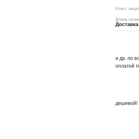
Класс защит
Длина сетев
Доставка
и др. по 
оплатой т
дешевой!