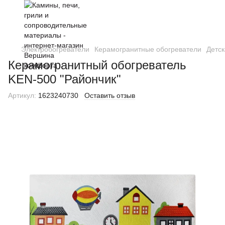
Электробогреватели
Керамогранитные обогреватели
Детск
Керамогранитный обогреватель
KEN-500 "Райончик"
Артикул:
1623240730
Оставить отзыв