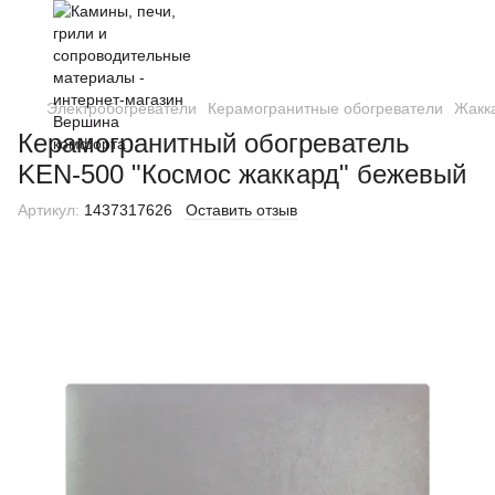
Электробогреватели
Керамогранитные обогреватели
Жакк
Керамогранитный обогреватель
KEN-500 "Космос жаккард" бежевый
Артикул:
1437317626
Оставить отзыв