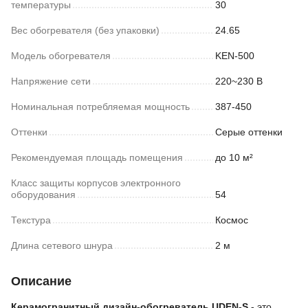
температуры
30
Вес обогревателя (без упаковки)
24.65
Модель обогревателя
KEN-500
Напряжение сети
220~230 В
Номинальная потребляемая мощность
387-450
Оттенки
Серые оттенки
Рекомендуемая площадь помещения
до 10 м²
Класс защиты корпусов электронного
оборудования
54
Текстура
Космос
Длина сетевого шнура
2 м
Описание
Керамогранитный дизайн-обогреватель UDEN-S
- это