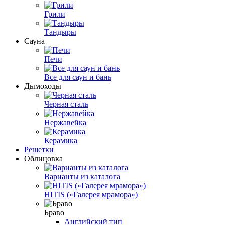
Грили
Тандыры
Сауна
Печи
Все для саун и бань
Дымоходы
Черная сталь
Нержавейка
Керамика
Решетки
Облицовка
Варианты из каталога
HITIS («Галерея мрамора»)
Браво
Английский тип