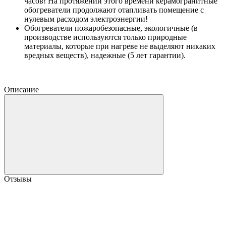
часов! На протяжении этого времени керамогранитные
обогреватели продолжают отапливать помещение с
нулевым расходом электроэнергии!
Обогреватели пожаробезопасные, экологичные (в
производстве используются только природные
материалы, которые при нагреве не выделяют никаких
вредных веществ), надежные (5 лет гарантии).
Описание
Отзывы