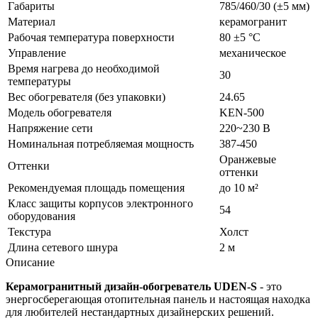
Габариты
785/460/30 (±5 мм)
Материал
керамогранит
Рабочая температура поверхности
80 ±5 °С
Управление
механическое
Время нагрева до необходимой
30
температуры
Вес обогревателя (без упаковки)
24.65
Модель обогревателя
KEN-500
Напряжение сети
220~230 В
Номинальная потребляемая мощность
387-450
Оранжевые
Оттенки
оттенки
Рекомендуемая площадь помещения
до 10 м²
Класс защиты корпусов электронного
54
оборудования
Текстура
Холст
Длина сетевого шнура
2 м
Описание
Керамогранитный дизайн-обогреватель UDEN-S
- это
энергосберегающая отопительная панель и настоящая находка
для любителей нестандартных дизайнерских решений.