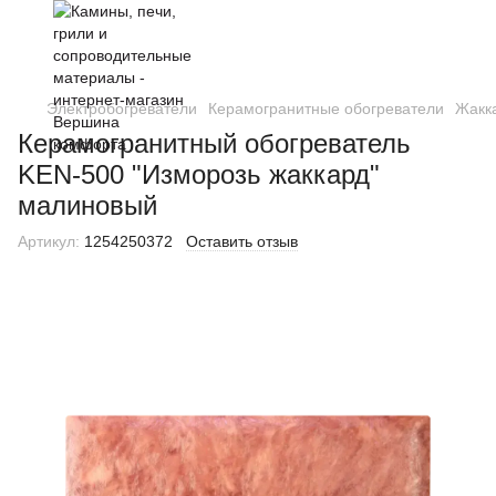
Электробогреватели
Керамогранитные обогреватели
Жакк
Керамогранитный обогреватель
KEN-500 "Изморозь жаккард"
малиновый
Артикул:
1254250372
Оставить отзыв