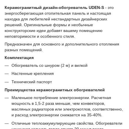
Керамогранитный дизайн-обогреватель UDEN-S
- это
энергосберегающая отопительная панель и настоящая
находка для любителей нестандартных дизайнерских
решений. Оригинальные формы и необычные
конструкторские идеи добавят вашему помещению
неповторимости и особенного стиля.
Предназначен для основного и дополнительного отопления
разных помещений.
Комплектация
Обогреватель со шнуром (2 м) и вилкой
Настенные крепления
Технический паспорт
Преимущества керамогранитных обогревателей
Маленькое потребление электроэнергии. Расчетная
мощность в 1,5-2 раза меньше, чем конвекторов,
масляных радиаторов или электрокотлов, соответственно,
и расход электроэнергии снижается на 35-40%.
Отличные теплоаккумулирующие свойства. Обогреватели
начинают излучать тепло спустя 20 минут после